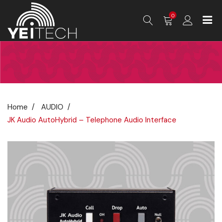
0
Home
AUDIO
JK Audio AutoHybrid – Telephone Audio Interface